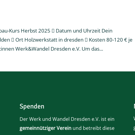
au-Kurs Herbst 2025  Datum und Uhrzeit Dein
den  Ort Holzwerkstatt in dresden  Kosten 80-120 € je
r:innen Werk&Wandel Dresden e.V. Um das...
Spenden
Der Werk und Wandel Dresden e.V. ist ein
gemeinnütziger Verein
und betreibt diese