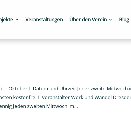
ojekte
Veranstaltungen
Über den Verein
Blog
l – Oktober  Datum und Uhrzeit Jeder zweite Mittwoch 
osten kostenfrei  Veranstalter Werk und Wandel Dresde
ennig Jeden zweiten Mittwoch im...