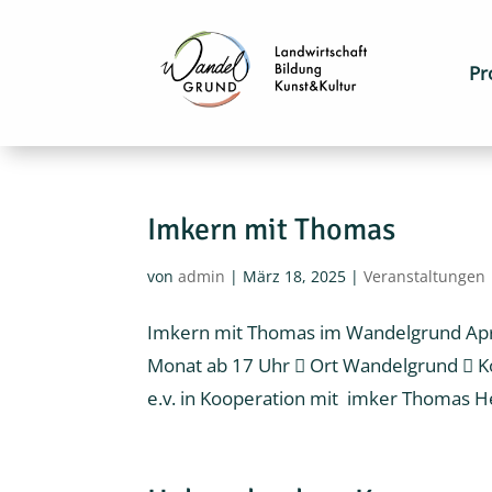
Pr
Imkern mit Thomas
von
admin
|
März 18, 2025
|
Veranstaltungen
Imkern mit Thomas im Wandelgrund Apri
Monat ab 17 Uhr  Ort Wandelgrund  K
e.v. in Kooperation mit imker Thomas H