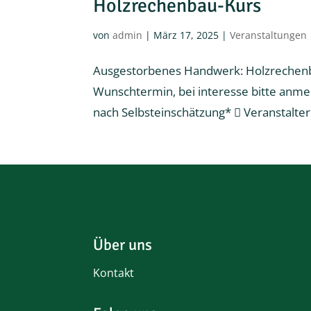
Holzrechenbau-Kurs
von
admin
|
März 17, 2025
|
Veranstaltungen
Ausgestorbenes Handwerk: Holzrechenb
Wunschtermin, bei interesse bitte anmel
nach Selbsteinschätzung*  Veranstalte
Über uns
Kontakt