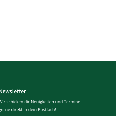
Newsletter
Wir schicken dir Neuigkeiten und Termine
gerne direkt in dein Postfach!