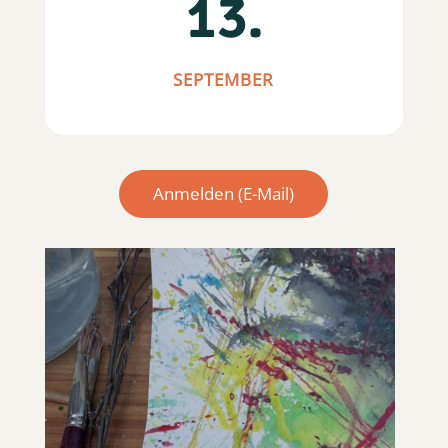
13.
SEPTEMBER
Anmelden (E-Mail)