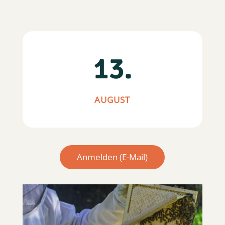
13.
AUGUST
Anmelden (E-Mail)