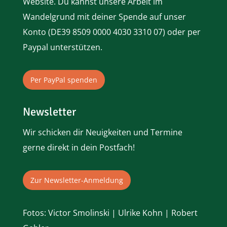
Website. Du kannst unsere Arbeit im
Wandelgrund mit deiner Spende auf unser
Konto (
DE39 8509 0000 4030 3310 07)
oder per
Paypal
unterstützen.
Per PayPal spenden
Newsletter
Wir schicken dir Neuigkeiten und Termine
gerne direkt in dein Postfach!
Zur Newsletter-Anmeldung
Fotos: Victor Smolinski | Ulrike Kohn | Robert