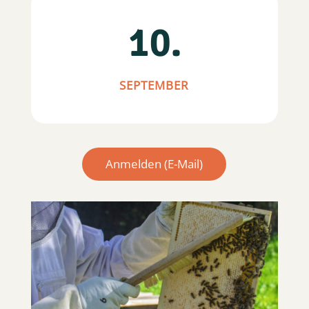
10.
SEPTEMBER
Anmelden (E-Mail)