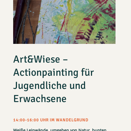
Art&Wiese –
Actionpainting für
Jugendliche und
Erwachsene
14:00-16:00 UHR IM WANDELGRUND
Weiße Leinwände, umgeben von Natur, bunten