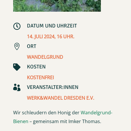

DATUM UND UHRZEIT
14. JULI 2024, 16 UHR.

ORT
WANDELGRUND

KOSTEN
KOSTENFREI

VERANSTALTER:INNEN
WERK&WANDEL DRESDEN E.V.
Wir schleudern den Honig der
Wandelgrund-
Bienen
– gemeinsam mit Imker Thomas.