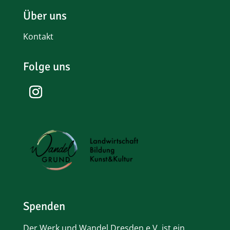
Über uns
Kontakt
Folge uns
Spenden
Der Werk und Wandel Dresden e.V. ist ein