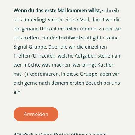
Wenn du das erste Mal kommen willst,
schreib
uns unbedingt vorher eine e-Mail, damit wir dir
die genaue Uhrzeit mitteilen können, zu der wir
uns treffen. Für die Textilwerkstatt gibt es eine
Signal-Gruppe, über die wir die einzelnen
Treffen (Uhrzeiten, welche Aufgaben stehen an,
wer möchte was machen, wer bringt Kuchen
mit ;-)) koordinieren. In diese Gruppe laden wir
dich gerne nach deinem ersten Besuch bei uns
ein!
Anmelden
Mit Klick auf den Button öffnet sich dein