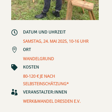

DATUM UND UHRZEIT
SAMSTAG, 24. MAI 2025, 10-16 UHR

ORT
WANDELGRUND

KOSTEN
80-120 € JE NACH
SELBSTEINSCHÄTZUNG*

VERANSTALTER:INNEN
WERK&WANDEL DRESDEN E.V.